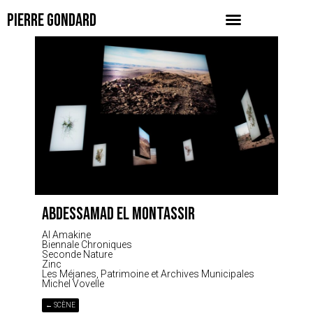
PIERRE GONDARD
ABDESSAMAD EL MONTASSIR
Al Amakine
Biennale Chroniques
Seconde Nature
Zinc
Les Méjanes, Patrimoine et Archives Municipales
Michel Vovelle
← SCÈNE