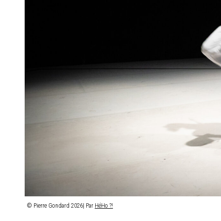
© Pierre Gondard 2026| Par
HéHo ?!