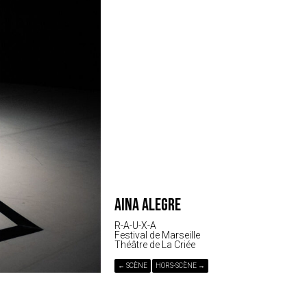
AINA ALEGRE
R-A-U-X-A
Festival de Marseille
Théâtre de La Criée
← SCÈNE
HORS-SCÈNE →