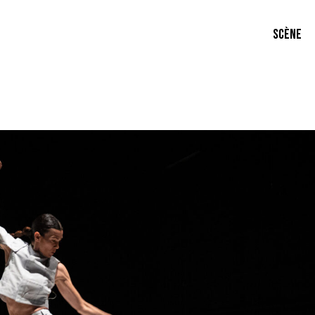
SCÈNE