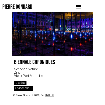
PIERRE GONDARD
BIENNALE CHRONIQUES
Seconde Nature
Zinc
Vieux Port Marseille
← SCÈNE
HORS-SCÈNE →
© Pierre Gondard 2026| Par
HéHo ?!