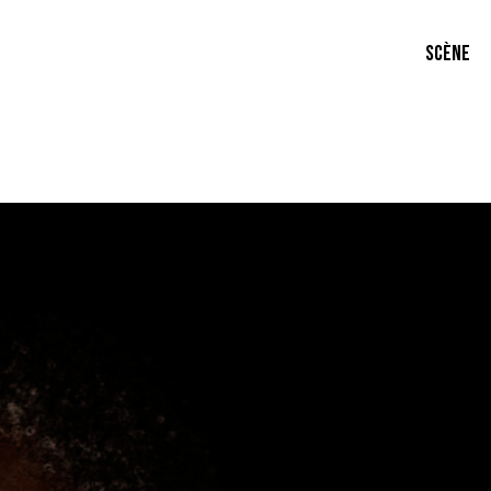
SCÈNE