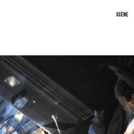
SCÈNE