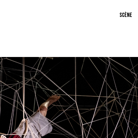
SCÈNE