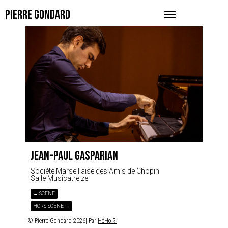
PIERRE GONDARD
JEAN-PAUL GASPARIAN
Société Marseillaise des Amis de Chopin
Salle Musicatreize
← SCÈNE
HORS-SCÈNE →
© Pierre Gondard 2026| Par
HéHo ?!