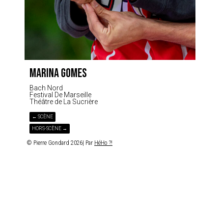
MARINA GOMES
Bach Nord
Festival De Marseille
Théâtre de La Sucrière
← SCÈNE
HORS-SCÈNE →
© Pierre Gondard 2026| Par
HéHo ?!