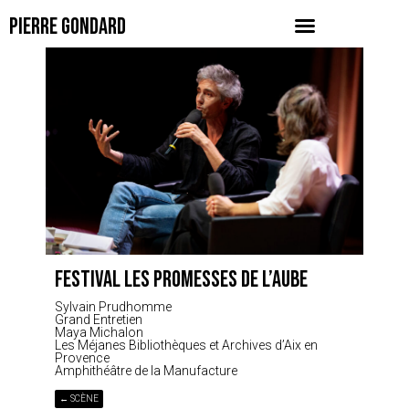
PIERRE GONDARD
FESTIVAL LES PROMESSES DE L’AUBE
Sylvain Prudhomme
Grand Entretien
Maya Michalon
Les Méjanes Bibliothèques et Archives d’Aix en
Provence
Amphithéâtre de la Manufacture
← SCÈNE