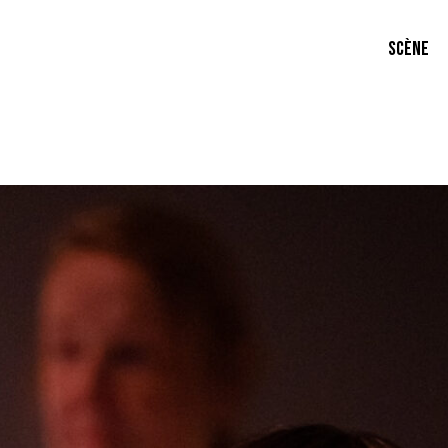
SCÈNE