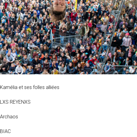
Kamélia et ses folles alliées
LXS REYENXS
Archaos
BIAC