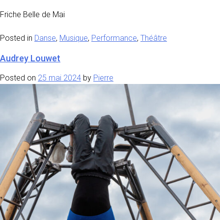
Friche Belle de Mai
Posted in
Danse
,
Musique
,
Performance
,
Théâtre
Audrey Louwet
Posted on
25 mai 2024
by
Pierre