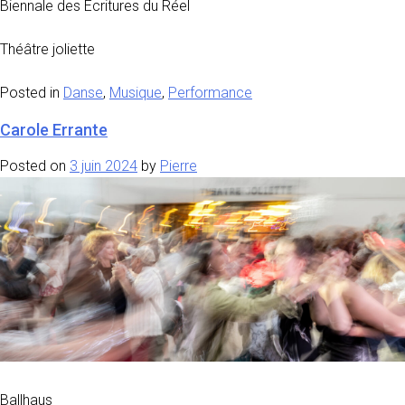
Biennale des Ecritures du Réel
Théâtre joliette
Posted in
Danse
,
Musique
,
Performance
Carole Errante
Posted on
3 juin 2024
by
Pierre
Ballhaus